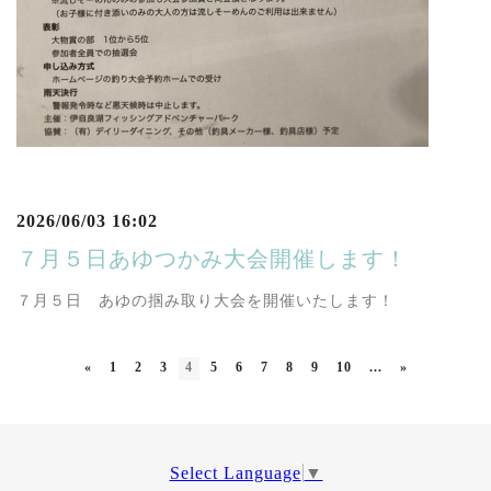
2026/06/03 16:02
７月５日あゆつかみ大会開催します！
７月５日 あゆの掴み取り大会を開催いたします！
«
1
2
3
4
5
6
7
8
9
10
...
»
Select Language
▼