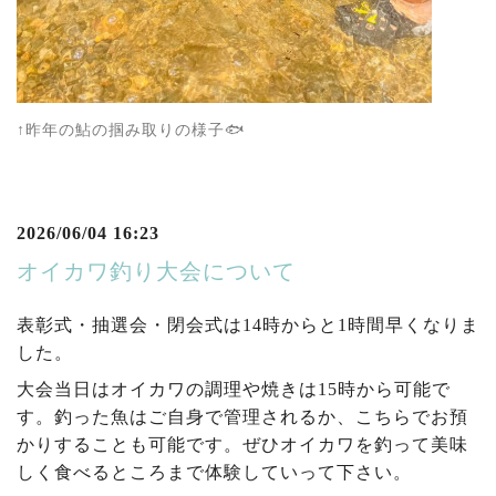
↑昨年の鮎の掴み取りの様子🐟
2026/06/04 16:23
オイカワ釣り大会について
表彰式・抽選会・閉会式は14時からと1時間早くなりま
した。
大会当日はオイカワの調理や焼きは15時から可能で
す。釣った魚はご自身で管理されるか、こちらでお預
かりすることも可能です。ぜひオイカワを釣って美味
しく食べるところまで体験していって下さい。