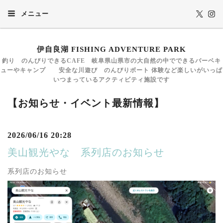
メニュー
伊自良湖 FISHING ADVENTURE PARK
釣り のんびりできるCAFE 岐阜県山県市の大自然の中でできるバーベキ
ューやキャンプ 安全な川遊び のんびりボート 体験など楽しいがいっぱ
いつまっているアクティビティ施設です
【お知らせ・イベント最新情報】
2026/06/16 20:28
美山観光やな 系列店のお知らせ
系列店のお知らせ