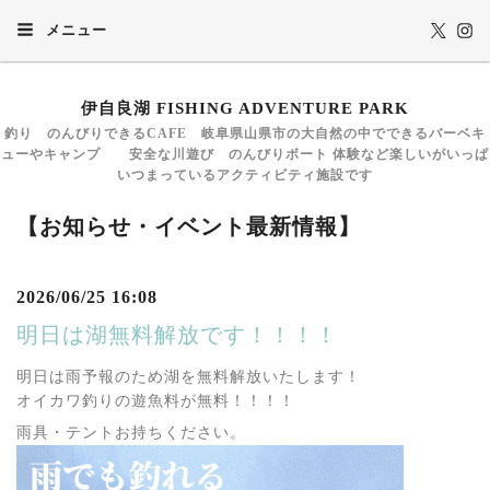
メニュー
伊自良湖 FISHING ADVENTURE PARK
釣り のんびりできるCAFE 岐阜県山県市の大自然の中でできるバーベキ
ューやキャンプ 安全な川遊び のんびりボート 体験など楽しいがいっぱ
いつまっているアクティビティ施設です
【お知らせ・イベント最新情報】
2026/06/25 16:08
明日は湖無料解放です！！！！
明日は雨予報のため湖を無料解放いたします！
オイカワ釣りの遊魚料が無料！！！！
雨具・テントお持ちください。