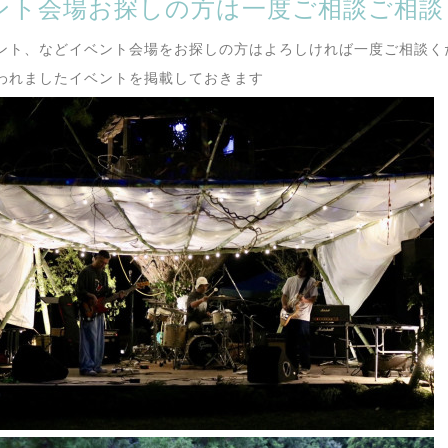
ント会場お探しの方は一度ご相談ご相談
ント、などイベント会場をお探しの方はよろしければ一度ご相談くだ
われましたイベントを掲載しておきます