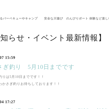
きるバーベキューやキャンプ 安全な川遊び のんびりボート 体験など楽し
お知らせ・イベント最新情報】
07 15:59
さぎ釣り 5月10日までです
釣りは5月10日までです！！
わかさぎ釣りお待ちしております！！
04 17:27