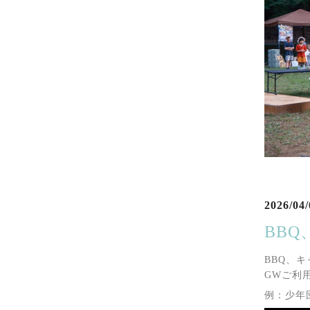
2026/04/
BB
BBQ、
GWご利
例：少年