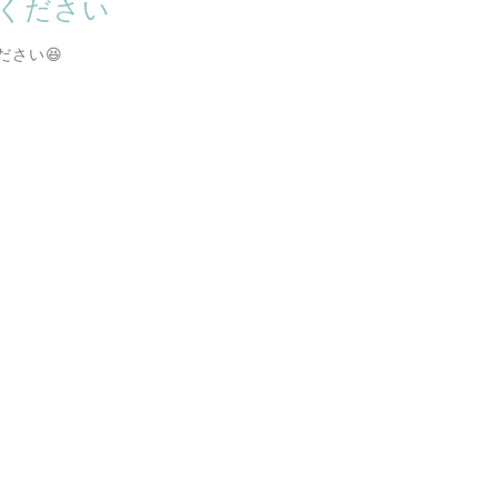
ください
さい😆