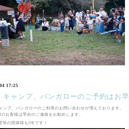
04 17:25
Q、キャンプ、バンガローのご予約はお
キャンプ、バンガローのご利用のお問い合わせが増えております。
用のお客様は早めのご連絡をお勧めします。
団等の団体様もOKです！