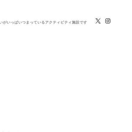
いがいっぱいつまっているアクティビティ施設です