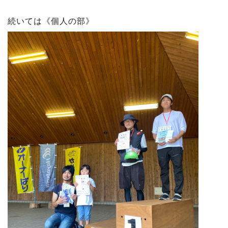
続いては《個人の部》