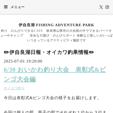
メニュー
伊自良湖 FISHING ADVENTURE PARK
釣り のんびりできるCAFE 岐阜県山県市の大自然の中でできるバーベキ
ューやキャンプ 安全な川遊び のんびりボート 体験など楽しいがいっぱ
いつまっているアクティビティ施設です
✏️伊自良湖日報・オイカワ釣果情報✏️
2025-07-01 19:20:00
6/30 おいかわ釣り大会 表彰式&ビ
ンゴ大会編
オイカワ釣り
今日は表彰式&ビンゴ大会の様子をお届けします。
今回は個人の部、親子の部でそれぞれ１位から３位ま