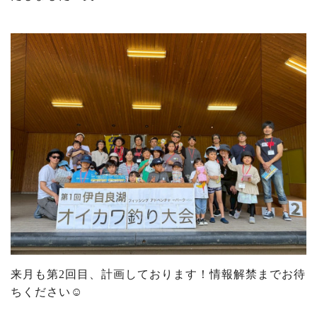
来月も第2回目、計画しております！情報解禁までお待
ちください☺️