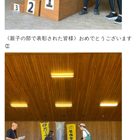
《親子の部で表彰された皆様》おめでとうございます
👏