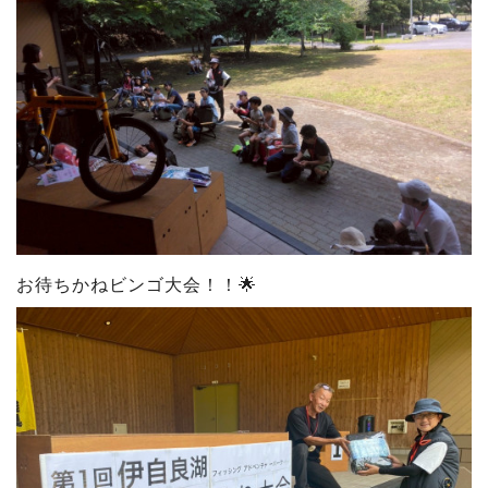
お待ちかねビンゴ大会！！🌟