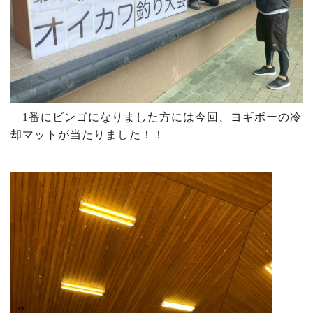
1番にビンゴになりました方には今回、ヨギボーの冷
却マットが当たりました！！