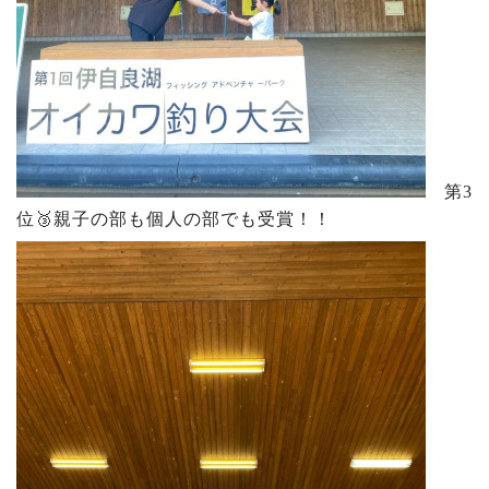
第3
位🥉親子の部も個人の部でも受賞！！