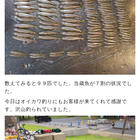
数えてみると９９匹でした。当歳魚が７割の状況でし
た。
今日はオイカワ釣りにもお客様が来てくれて感謝で
す。沢山釣られていました。