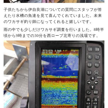
子供たちから伊自良湖についての質問にスタッフが答
えたり水槽の魚達を見て喜んでくれていました。未来
のワカサギ釣り師になってくれると嬉しいです。
雨の中でも少しだけワカサギ調査を行いました。8時半
頃から9時までの30分を西ロープ北寄りの浅場です。