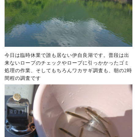
今日は臨時休業で誰も居ない伊自良湖です。普段は出
来ないロープのチェックやロープに引っかかったゴミ
処理の作業、そしてもちろんワカサギ調査も、朝の2時
間程の調査です