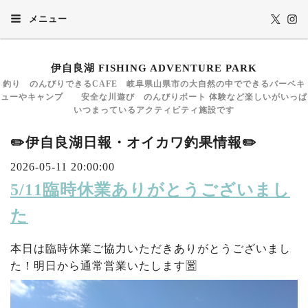
メニュー
伊自良湖 FISHING ADVENTURE PARK
釣り のんびりできるCAFE 岐阜県山県市の大自然の中でできるバーベキ
ューやキャンプ 安全な川遊び のんびりボート 体験など楽しいがいっぱ
いつまっているアクティビティ施設です
✏️伊自良湖日報・オイカワ釣果情報✏️
2026-05-11 20:00:00
5/11臨時休業ありがとうございまし
た
本日は臨時休業ご協力いただきありがとうございまし
た！明日から通常営業いたします🈺