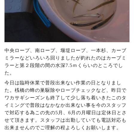
中央ロープ、南ロープ、堰堤ロープ、一本杉、カーブ
ミラーなどいろいろ回りましたが釣れたのはカーブミ
ラーと第２段階の間の水深7.5ｍくらいのところでし
た。
今日は臨時休業で普段出来ない作業の日となりまし
た。桟橋の蜂の巣駆除やロープチェックなど、昨日で
ワカサギシーズンも終了して少し落ち着いきたこのタ
イミングで普段はなかなか出来ない事を今のスタッフ
で対応する為この先の5月、6月の月曜日は定休日とさ
せて頂きます。スタッフは出勤していても電話対応も
出来ませんのでご理解の程よろしくお願いします。