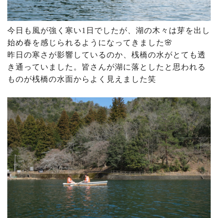
今日も風が強く寒い1日でしたが、湖の木々は芽を出し
始め春を感じられるようになってきました🌸
昨日の寒さが影響しているのか、桟橋の水がとても透
き通っていました。皆さんが湖に落としたと思われる
ものが桟橋の水面からよく見えました笑