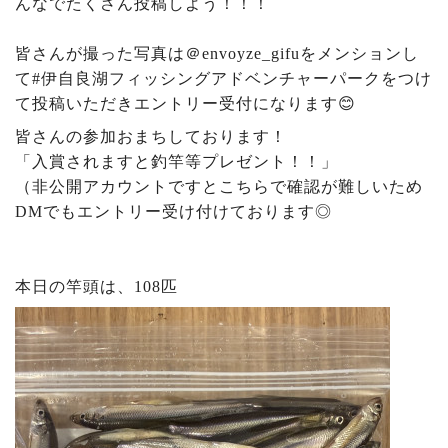
んなでたくさん投稿しよう！！！
皆さんが撮った写真は＠envoyze_gifuをメンションし
て#伊自良湖フィッシングアドベンチャーパークをつけ
て投稿いただきエントリー受付になります😊
皆さんの参加おまちしております！
「入賞されますと釣竿等プレゼント！！」
（非公開アカウントですとこちらで確認が難しいため
DMでもエントリー受け付けております◎
本日の竿頭は、108匹