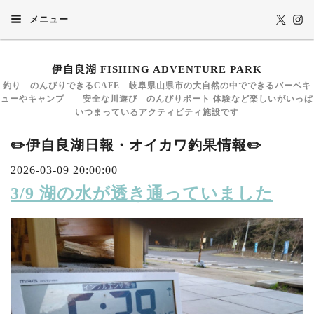
メニュー
伊自良湖 FISHING ADVENTURE PARK
釣り のんびりできるCAFE 岐阜県山県市の大自然の中でできるバーベキ
ューやキャンプ 安全な川遊び のんびりボート 体験など楽しいがいっぱ
いつまっているアクティビティ施設です
✏️伊自良湖日報・オイカワ釣果情報✏️
2026-03-09 20:00:00
3/9 湖の水が透き通っていました