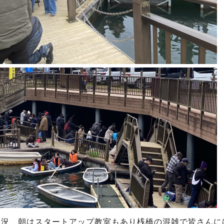
状況 朝はスタートアップ教室もあり桟橋の混雑で皆さんに