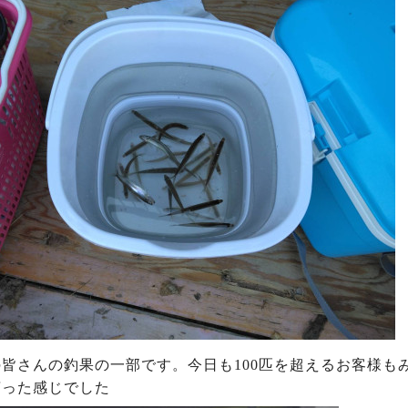
皆さんの釣果の一部です。今日も100匹を超えるお客様も
言った感じでした