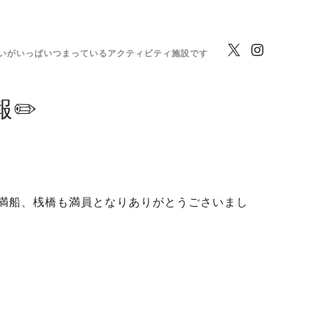
いがいっぱいつまっているアクティビティ施設です
✏️
満船、桟橋も満員となりありがとうごさいまし