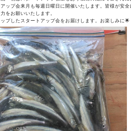
トアップ会来月も毎週日曜日に開催いたします。皆様が安全
協力をお願いいたします。
ップしたスタートアップ会をお届けします。お楽しみに🌟