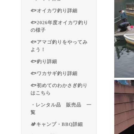
🐟オイカワ釣り詳細
🐟2026年度オイカワ釣り
の様子
🐟アマゴ釣りをやってみ
よう！
🐟釣り詳細
🐟ワカサギ釣り詳細
🐟初めてのわかさぎ釣り
はこちら
・レンタル品 販売品 一
覧
🏕️キャンプ・BBQ詳細