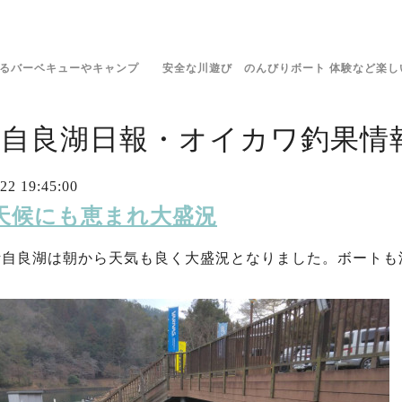
きるバーベキューやキャンプ 安全な川遊び のんびりボート 体験など楽し
伊自良湖日報・オイカワ釣果情報
22 19:45:00
2 天候にも恵まれ大盛況
伊自良湖は朝から天気も良く大盛況となりました。ボートも