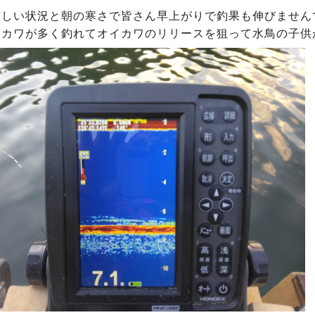
厳しい状況と朝の寒さで皆さん早上がりで釣果も伸びません
イカワが多く釣れてオイカワのリリースを狙って水鳥の子供