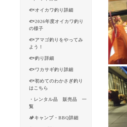
🐟オイカワ釣り詳細
🐟2026年度オイカワ釣り
の様子
🐟アマゴ釣りをやってみ
よう！
🐟釣り詳細
🐟ワカサギ釣り詳細
🐟初めてのわかさぎ釣り
はこちら
・レンタル品 販売品 一
覧
🏕️キャンプ・BBQ詳細