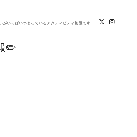
いがいっぱいつまっているアクティビティ施設です
✏️