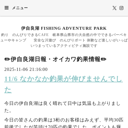
メニュー
伊自良湖 FISHING ADVENTURE PARK
釣り のんびりできるCAFE 岐阜県山県市の大自然の中でできるバーベキ
ューやキャンプ 安全な川遊び のんびりボート 体験など楽しいがいっぱ
いつまっているアクティビティ施設です
✏️伊自良湖日報・オイカワ釣果情報✏️
2025-11-06 21:16:00
11/6 なかなか釣果が伸びませんでし
た
今日の伊自良湖は良く晴れて日中は気温も上がりまし
た。
今日の皆さんの釣果は3桁のお客様はみえず、平均30匹
前後でしたが竿頭は70匹の釣果でした。ポイントも堰