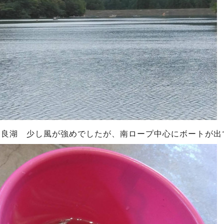
自良湖 少し風が強めでしたが、南ロープ中心にボートが出