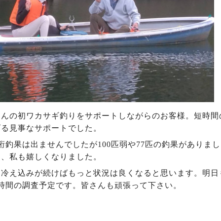
さんの初ワカサギ釣りをサポートしながらのお客様。短時間
げる見事なサポートでした。
桁釣果は出ませんでしたが100匹弱や77匹の釣果があり
に、私も嬉しくなりました。
ま冷え込みが続けばもっと状況は良くなると思います。明日
2時間の調査予定です。皆さんも頑張って下さい。