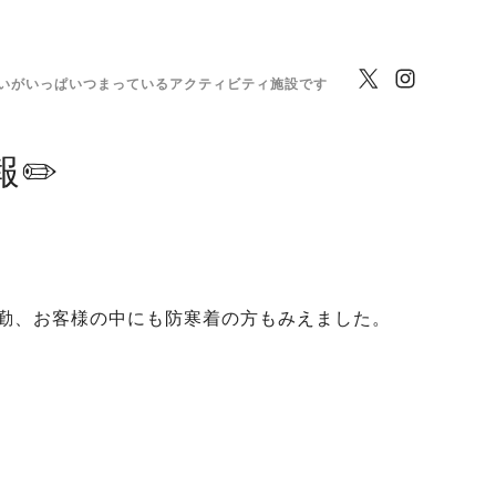
いがいっぱいつまっているアクティビティ施設です
✏️
勤、お客様の中にも防寒着の方もみえました。