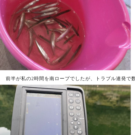
査 前半が私の2時間を南ロープでしたが、トラブル連発で