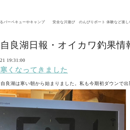
きるバーベキューやキャンプ 安全な川遊び のんびりボート 体験など楽し
伊自良湖日報・オイカワ釣果情報
21 19:31:00
21 寒くなってきました
伊自良湖は寒い朝から始まりました。私も今期初ダウンで出