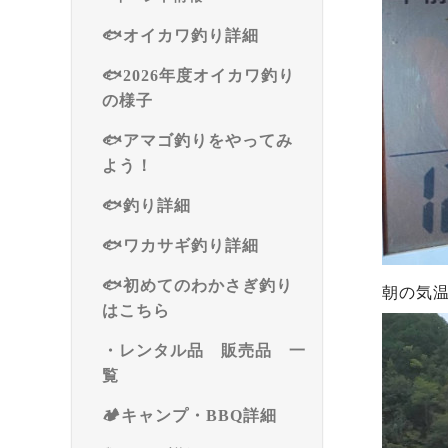
🐟オイカワ釣り詳細
🐟2026年度オイカワ釣り
の様子
🐟アマゴ釣りをやってみ
よう！
🐟釣り詳細
🐟ワカサギ釣り詳細
🐟初めてのわかさぎ釣り
朝の気
はこちら
・レンタル品 販売品 一
覧
🏕️キャンプ・BBQ詳細