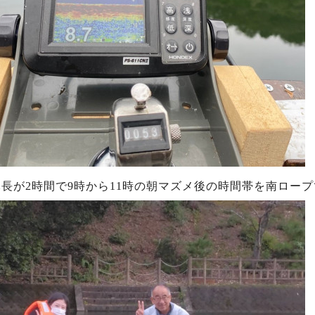
長が2時間で9時から11時の朝マズメ後の時間帯を南ロープ