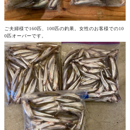
ご夫婦様で160匹、100匹の釣果。女性のお客様での10
0匹オーバーです。