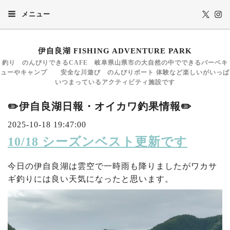
メニュー
伊自良湖 FISHING ADVENTURE PARK
釣り のんびりできるCAFE 岐阜県山県市の大自然の中でできるバーベキ
ューやキャンプ 安全な川遊び のんびりボート 体験など楽しいがいっぱ
いつまっているアクティビティ施設です
✏️伊自良湖日報・オイカワ釣果情報✏️
2025-10-18 19:47:00
10/18 シーズンベスト更新です
今日の伊自良湖は雲空で一時雨も降りましたがワカサ
ギ釣りには良い天気になったと思います。