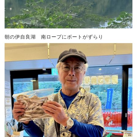
朝の伊自良湖 南ロープにボートがずらり