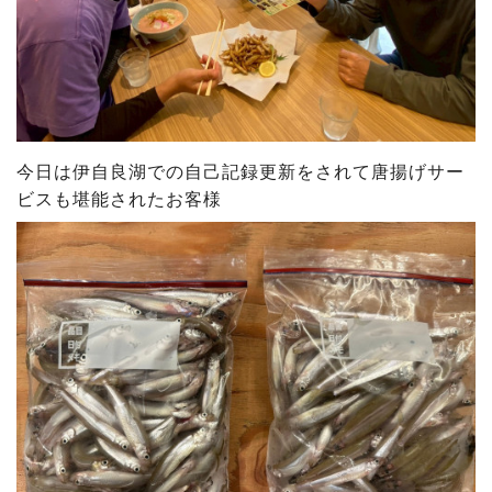
今日は伊自良湖での自己記録更新をされて唐揚げサー
ビスも堪能されたお客様