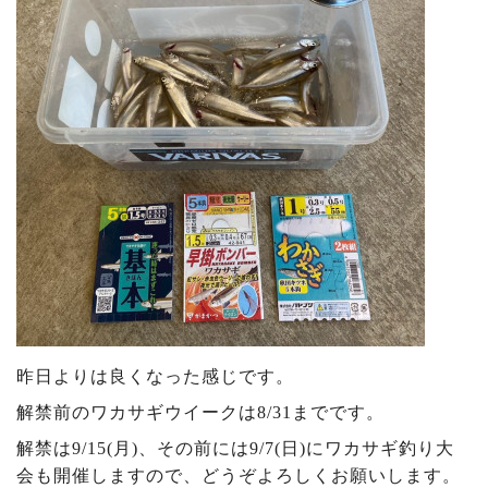
昨日よりは良くなった感じです。
解禁前のワカサギウイークは8/31までです。
解禁は9/15(月)、その前には9/7(日)にワカサギ釣り大
会も開催しますので、どうぞよろしくお願いします。