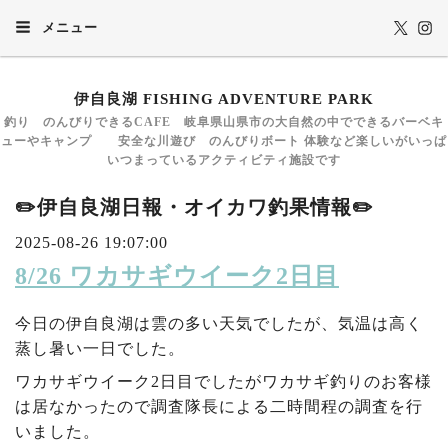
メニュー
伊自良湖 FISHING ADVENTURE PARK
釣り のんびりできるCAFE 岐阜県山県市の大自然の中でできるバーベキ
ューやキャンプ 安全な川遊び のんびりボート 体験など楽しいがいっぱ
いつまっているアクティビティ施設です
✏️伊自良湖日報・オイカワ釣果情報✏️
2025-08-26 19:07:00
8/26 ワカサギウイーク2日目
今日の伊自良湖は雲の多い天気でしたが、気温は高く
蒸し暑い一日でした。
ワカサギウイーク2日目でしたがワカサギ釣りのお客様
は居なかったので調査隊長による二時間程の調査を行
いました。