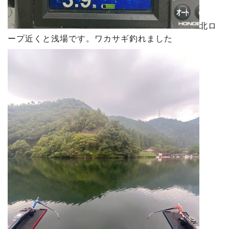
北ロ
ープ近くと浅場です。ワカサギ釣れました