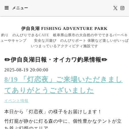
メニュー
伊自良湖 FISHING ADVENTURE PARK
釣り のんびりできるCAFE 岐阜県山県市の大自然の中でできるバーベキ
ューやキャンプ 安全な川遊び のんびりボート 体験など楽しいがいっぱ
いつまっているアクティビティ施設です
✏️伊自良湖日報・オイカワ釣果情報✏️
2025-08-19 20:00:00
8/19 「灯恋夜」ご来場いただきまし
てありがとうございました
イベント情報
本日から「灯恋夜」の様子をお届けします！
竹灯籠が静かに灯る森の中に、個性豊かなテントが立
ち並ぶ幻想のエリア。