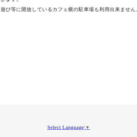
川遊び等に開放しているカフェ横の駐車場も利用出来ません
Select Language
▼