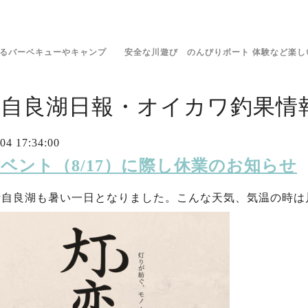
きるバーベキューやキャンプ 安全な川遊び のんびりボート 体験など楽し
伊自良湖日報・オイカワ釣果情報
04 17:34:00
 イベント（8/17）に際し休業のお知らせ
伊自良湖も暑い一日となりました。こんな天気、気温の時は