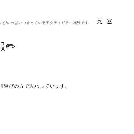
いがいっぱいつまっているアクティビティ施設です
✏️
川遊びの方で賑わっています。