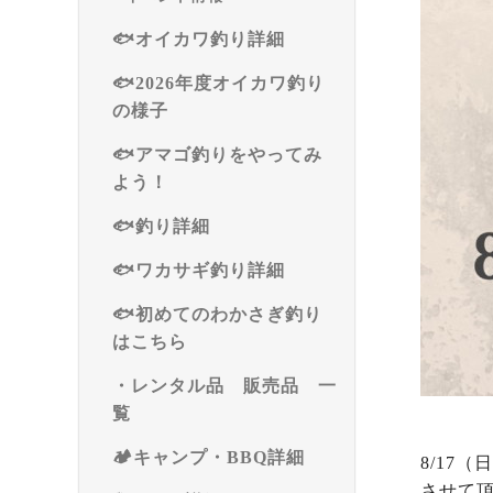
🐟オイカワ釣り詳細
🐟2026年度オイカワ釣り
の様子
🐟アマゴ釣りをやってみ
よう！
🐟釣り詳細
🐟ワカサギ釣り詳細
🐟初めてのわかさぎ釣り
はこちら
・レンタル品 販売品 一
覧
🏕️キャンプ・BBQ詳細
8/17
させて