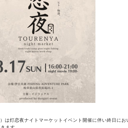
（日）は灯恋夜ナイトマーケットイベント開催に伴い終日に
頂きます。