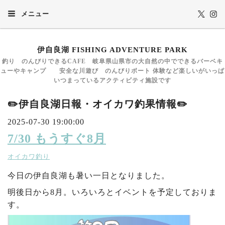
メニュー
伊自良湖 FISHING ADVENTURE PARK
釣り のんびりできるCAFE 岐阜県山県市の大自然の中でできるバーベキ
ューやキャンプ 安全な川遊び のんびりボート 体験など楽しいがいっぱ
いつまっているアクティビティ施設です
✏️伊自良湖日報・オイカワ釣果情報✏️
2025-07-30 19:00:00
7/30 もうすぐ8月
オイカワ釣り
今日の伊自良湖も暑い一日となりました。
明後日から8月。いろいろとイベントを予定しておりま
す。