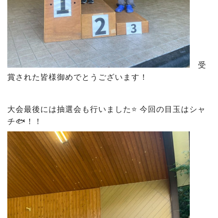
受
賞された皆様御めでとうございます！
大会最後には抽選会も行いました⭐️ 今回の目玉はシャ
チ🐟！！