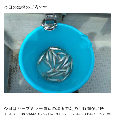
今日の魚探の反応です
今日はカーブミラー周辺の調査で朝の１時間が21匹、
夕方の１時間が9匹の結果でした。エサは紅サシでも赤