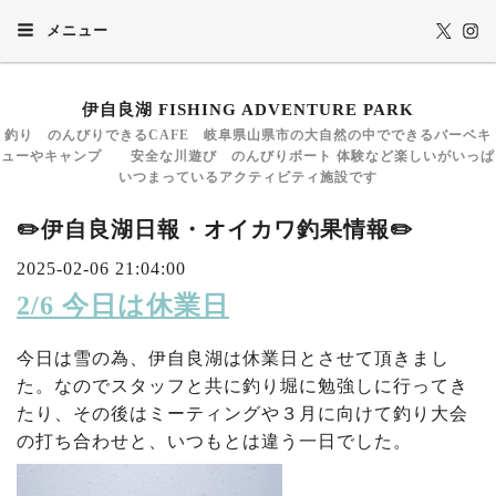
メニュー
伊自良湖 FISHING ADVENTURE PARK
釣り のんびりできるCAFE 岐阜県山県市の大自然の中でできるバーベキ
ューやキャンプ 安全な川遊び のんびりボート 体験など楽しいがいっぱ
いつまっているアクティビティ施設です
✏️伊自良湖日報・オイカワ釣果情報✏️
2025-02-06 21:04:00
2/6 今日は休業日
今日は雪の為、伊自良湖は休業日とさせて頂きまし
た。なのでスタッフと共に釣り堀に勉強しに行ってき
たり、その後はミーティングや３月に向けて釣り大会
の打ち合わせと、いつもとは違う一日でした。