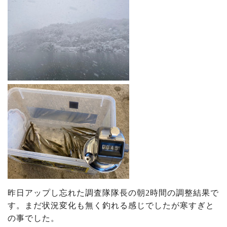
昨日アップし忘れた調査隊隊長の朝2時間の調整結果で
す。まだ状況変化も無く釣れる感じでしたが寒すぎと
の事でした。