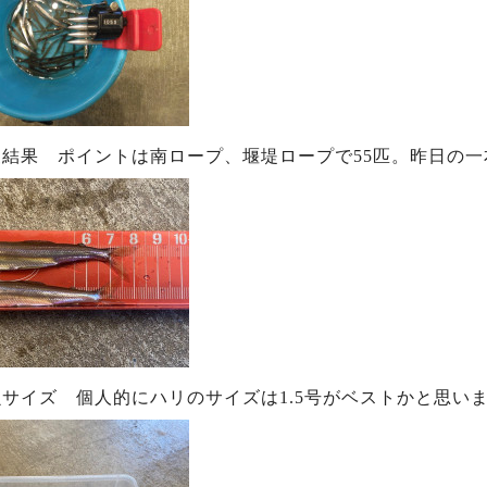
査結果 ポイントは南ロープ、堰堤ロープで55匹。昨日の
サイズ 個人的にハリのサイズは1.5号がベストかと思い