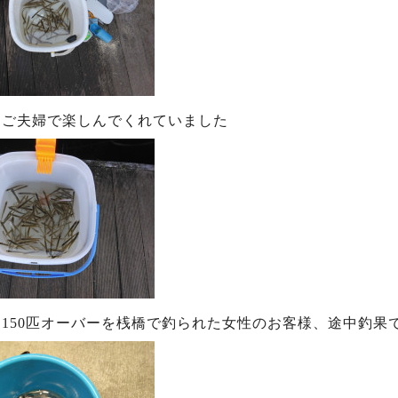
らご夫婦で楽しんでくれていました
150匹オーバーを桟橋で釣られた女性のお客様、途中釣果