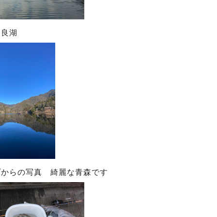
自良湖
プからの写真 綺麗な青森です