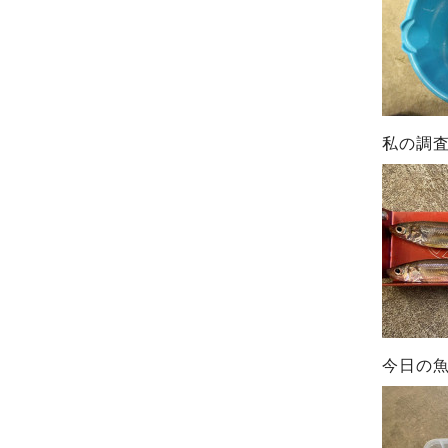
私の調
今日の魚