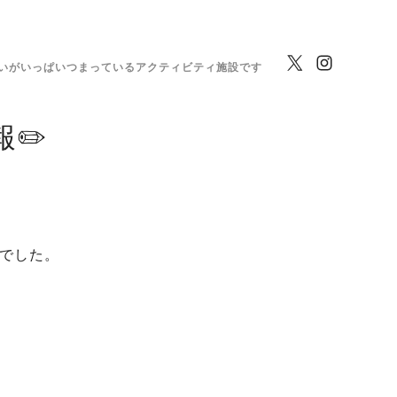
いがいっぱいつまっているアクティビティ施設です
✏️
朝でした。