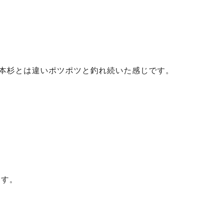
一本杉とは違いポツポツと釣れ続いた感じです。
ます。