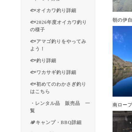
🐟オイカワ釣り詳細
朝の伊
🐟2026年度オイカワ釣り
の様子
🐟アマゴ釣りをやってみ
よう！
🐟釣り詳細
🐟ワカサギ釣り詳細
🐟初めてのわかさぎ釣り
はこちら
・レンタル品 販売品 一
南ロー
覧
🏕️キャンプ・BBQ詳細