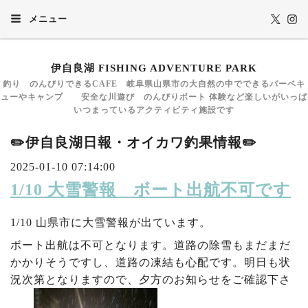
メニュー
伊自良湖 FISHING ADVENTURE PARK
釣り のんびりできるCAFE 岐阜県山県市の大自然の中でできるバーベキ
ューやキャンプ 安全な川遊び のんびりボート 体験など楽しいがいっぱ
いつまっているアクティビティ施設です
✏️伊自良湖日報・オイカワ釣果情報✏️
2025-01-10 07:14:00
1/10 大雪警報 ボート出航不可です
1/10 山県市に大雪警報が出ています。
ボート出航は不可となります。道路の除雪もまだまだ
かかりそうですし、道路の凍結も心配です。明日も状
況次第となりますので、夕方のお知らせをご確認下さ