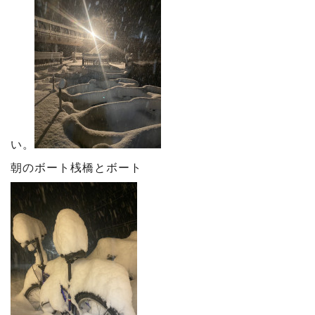
い。
朝のボート桟橋とボート