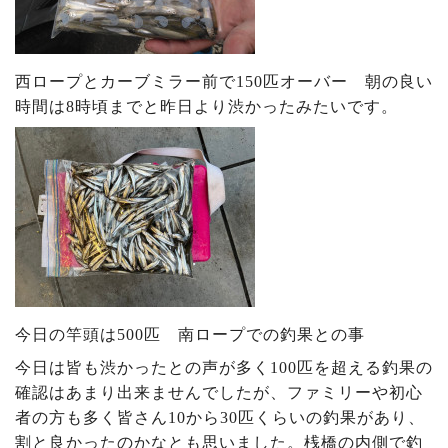
西ロープとカーブミラー前で150匹オーバー 朝の良い
時間は8時頃までと昨日より渋かったみたいです。
今日の竿頭は500匹 南ロープでの釣果との事
今日は皆も渋かったとの声が多く100匹を超える釣果の
確認はあまり出来ませんでしたが、ファミリーや初心
者の方も多く皆さん10から30匹くらいの釣果があり、
割と良かったのかなとも思いました。桟橋の内側で釣