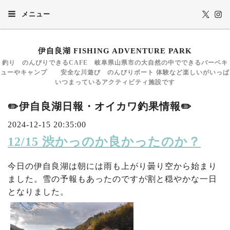
メニュー
伊自良湖 FISHING ADVENTURE PARK
釣り のんびりできるCAFE 岐阜県山県市の大自然の中でできるバーベキ
ューやキャンプ 安全な川遊び のんびりボート 体験など楽しいがいっぱ
いつまっているアクティビティ施設です
✏️伊自良湖日報・オイカワ釣果情報✏️
2024-12-15 20:35:00
12/15 渋かっのか良かったのか？
今日の伊自良湖は朝には雨も上がり曇り空から始まり
ました。雪の予報もあったのですが割と穏やかな一日
となりました。