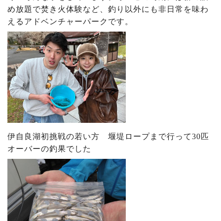
め放題で焚き火体験など、釣り以外にも非日常を味わ
えるアドベンチャーパークです。
伊自良湖初挑戦の若い方 堰堤ロープまで行って30匹
オーバーの釣果でした