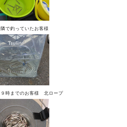
で隣で釣っていたお客様
ら９時までのお客様 北ロープ