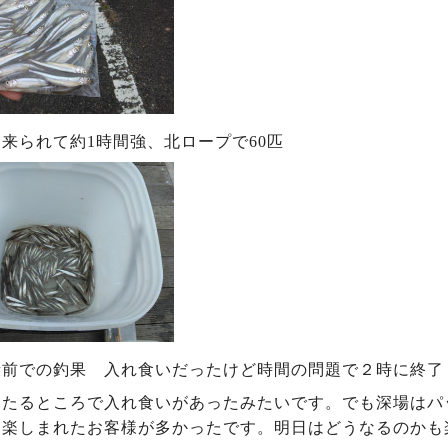
来られて約1時間強、北ロープで60匹
段前での釣果 入れ食いだったけど時間の問題で２時に終了
いたるところで入れ食いがあったみたいです。でも深場はパ
り楽しまれたお客様が多かったです。明日はどうなるのかも