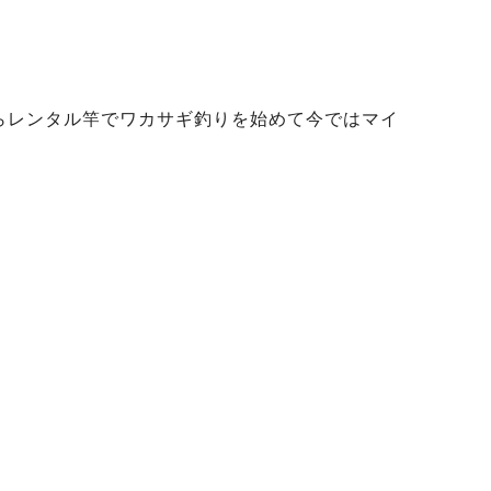
からレンタル竿でワカサギ釣りを始めて今ではマイ