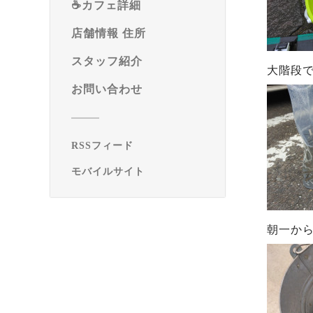
☕️カフェ詳細
店舗情報 住所
スタッフ紹介
大階段
お問い合わせ
RSSフィード
モバイルサイト
朝一か