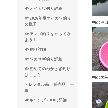
🐟オイカワ釣り詳細
🐟2026年度オイカワ釣り
朝の伊
の様子
🐟アマゴ釣りをやってみ
よう！
🐟釣り詳細
🐟ワカサギ釣り詳細
🐟初めてのわかさぎ釣り
はこちら
朝の大階
・レンタル品 販売品 一
覧
🏕️キャンプ・BBQ詳細