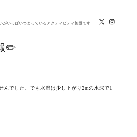
いがいっぱいつまっているアクティビティ施設です
✏️
せんでした。でも水温は少し下がり2mの水深で1