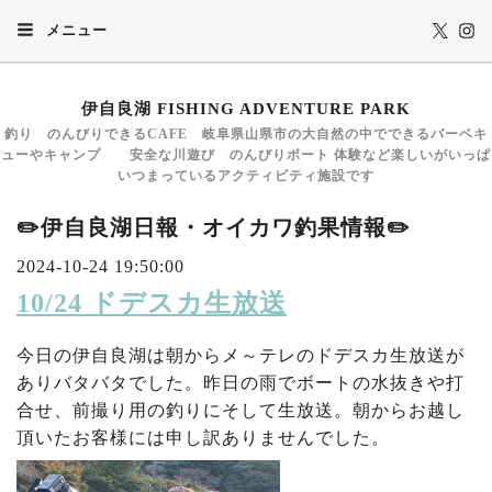
メニュー
伊自良湖 FISHING ADVENTURE PARK
釣り のんびりできるCAFE 岐阜県山県市の大自然の中でできるバーベキ
ューやキャンプ 安全な川遊び のんびりボート 体験など楽しいがいっぱ
いつまっているアクティビティ施設です
✏️伊自良湖日報・オイカワ釣果情報✏️
2024-10-24 19:50:00
10/24 ドデスカ生放送
今日の伊自良湖は朝からメ～テレのドデスカ生放送が
ありバタバタでした。昨日の雨でボートの水抜きや打
合せ、前撮り用の釣りにそして生放送。朝からお越し
頂いたお客様には申し訳ありませんでした。