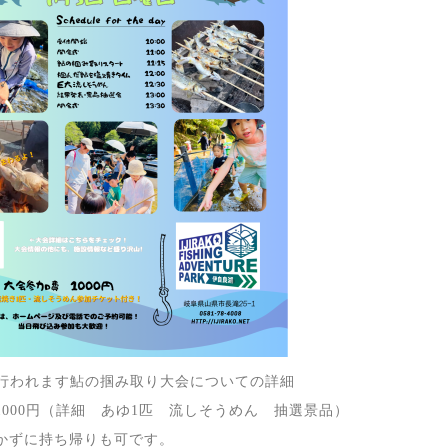
に行われます鮎の掴み取り大会についての詳細
1000円（詳細 あゆ1匹 流しそうめん 抽選景品）
に持ち帰りも可です。