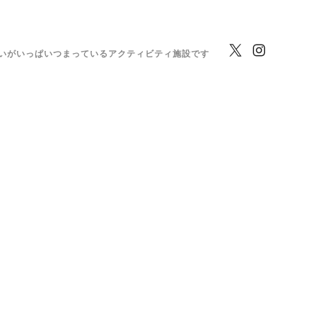
いがいっぱいつまっているアクティビティ施設です