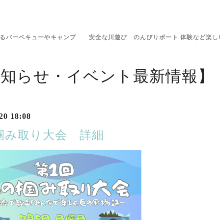
きるバーベキューやキャンプ 安全な川遊び のんびりボート 体験など楽し
お知らせ・イベント最新情報】
20 18:08
掴み取り大会 詳細