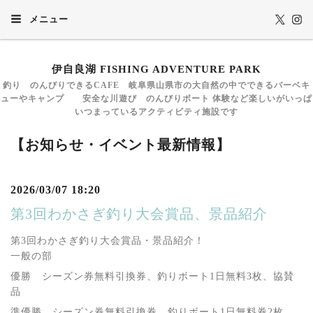
メニュー
伊自良湖 FISHING ADVENTURE PARK
釣り のんびりできるCAFE 岐阜県山県市の大自然の中でできるバーベキ
ューやキャンプ 安全な川遊び のんびりボート 体験など楽しいがいっぱ
いつまっているアクティビティ施設です
【お知らせ・イベント最新情報】
2026/03/07 18:20
第3回わかさぎ釣り大会賞品、景品紹介
第3回わかさぎ釣り大会賞品・景品紹介！
一般の部
優勝 シーズン券無料引換券、釣りボート1日無料3枚、協賛
品
準優勝 シーズン券無料引換券、釣りボート1日無料券2枚、