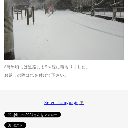
8時半頃には道路にも5㎝程に積もりました。
お越しの際は気を付けて下さい。
Select Language
▼