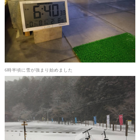
6時半頃に雪が強まり始めました