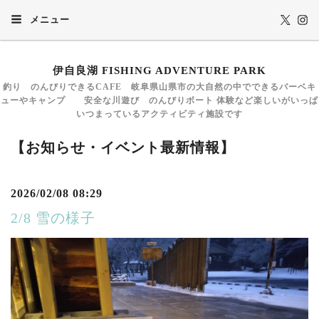
メニュー
伊自良湖 FISHING ADVENTURE PARK
釣り のんびりできるCAFE 岐阜県山県市の大自然の中でできるバーベキ
ューやキャンプ 安全な川遊び のんびりボート 体験など楽しいがいっぱ
いつまっているアクティビティ施設です
【お知らせ・イベント最新情報】
2026/02/08 08:29
2/8 雪の様子