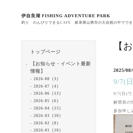
伊自良湖 FISHING ADVENTURE PARK
釣り のんびりできるCAFE 岐阜県山県市の大自然の中でで
【
トップページ
【お知らせ・イベント最新
2025/08/
情報】
2026-08（3）
9/7
2026-07（4）
2026-06（13）
9/7(日
2026-05（6）
解禁前の
2026-04（13）
参加申し
2026-03（10）
2026-02（8）
2026-01（10）