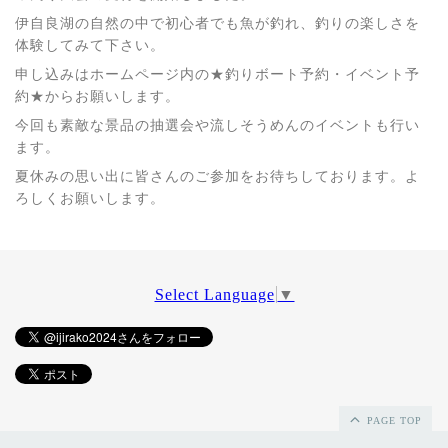
伊自良湖の自然の中で初心者でも魚が釣れ、釣りの楽しさを
体験してみて下さい。
申し込みはホームページ内の★釣りボート予約・イベント予
約★からお願いします。
今回も素敵な景品の抽選会や流しそうめんのイベントも行い
ます。
夏休みの思い出に皆さんのご参加をお待ちしております。よ
ろしくお願いします。
Select Language
▼
PAGE TOP