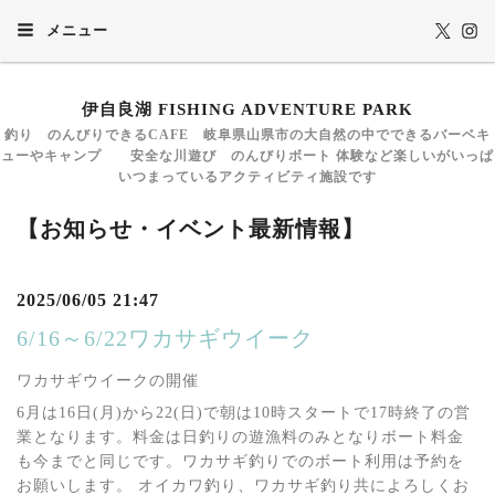
メニュー
伊自良湖 FISHING ADVENTURE PARK
釣り のんびりできるCAFE 岐阜県山県市の大自然の中でできるバーベキ
ューやキャンプ 安全な川遊び のんびりボート 体験など楽しいがいっぱ
いつまっているアクティビティ施設です
【お知らせ・イベント最新情報】
2025/06/05 21:47
6/16～6/22ワカサギウイーク
ワカサギウイークの開催
6月は16日(月)から22(日)で朝は10時スタートで17時終了の営
業となります。料金は日釣りの遊漁料のみとなりボート料金
も今までと同じです。ワカサギ釣りでのボート利用は予約を
お願いします。 オイカワ釣り、ワカサギ釣り共によろしくお